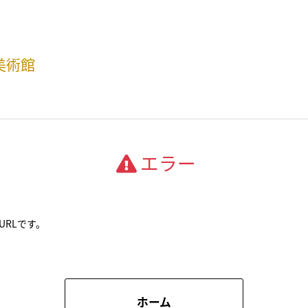
美術館
エラー
URLです。
ホーム